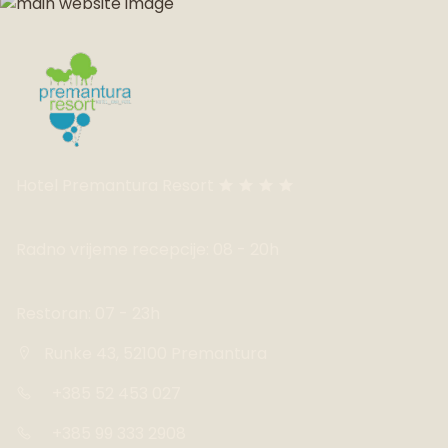
Hotel Premantura Resort
Radno vrijeme recepcije: 08 - 20h
Restoran: 07 - 23h
Runke 43, 52100 Premantura
+385 52 453 027
+385 99 333 2908