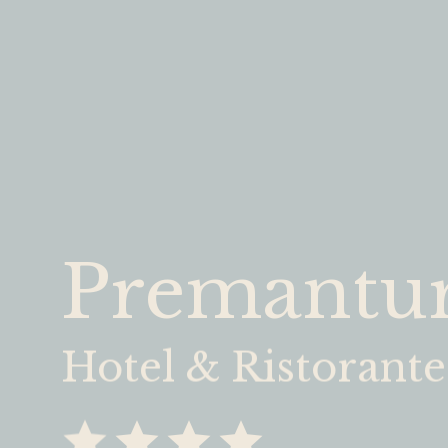
Premantur
Hotel & Ristorante