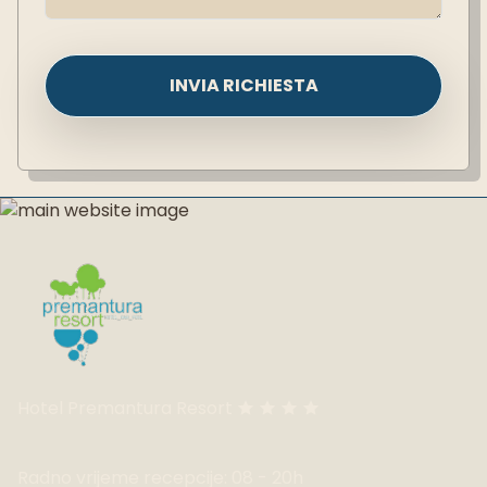
INVIA RICHIESTA
Hotel Premantura Resort
Radno vrijeme recepcije: 08 - 20h