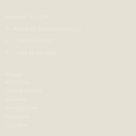
Restoran: 07 - 23h
Runke 43, 52100 Premantura
+385 52 453 027
+385 99 333 2908
Alloggio
Ristorante
Offerte speciali
Wellness
Noleggio nave
Matrimoni
Contatto