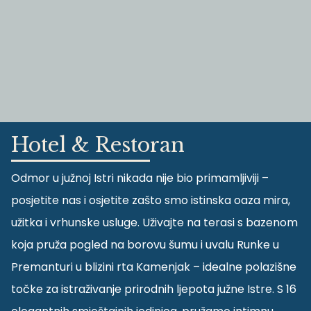
Hotel & Restoran
Odmor u južnoj Istri nikada nije bio primamljiviji –
posjetite nas i osjetite zašto smo istinska oaza mira,
užitka i vrhunske usluge. Uživajte na terasi s bazenom
koja pruža pogled na borovu šumu i uvalu Runke u
Premanturi u blizini rta Kamenjak – idealne polazišne
točke za istraživanje prirodnih ljepota južne Istre. S 16