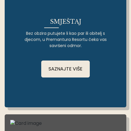
SMJEŠTAJ
Bez obzira putujete li kao par ili obitelj s
djecom, u Premantura Resortu čeka vas
savršeni odmor.
SAZNAJTE VIŠE