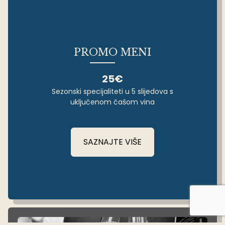
PROMO MENI
25€
Sezonski specijaliteti u 5 slijedova s
uključenom čašom vina
SAZNAJTE VIŠE