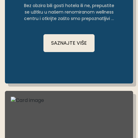
Bez obzira bili gosti hotela ili ne, prepustite
se užitku u našem renomiranom wellness
centru i otkrijte zašto smo prepoznatljivi u
Puli i okolici.
SAZNAJTE VIŠE