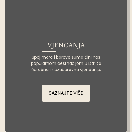
VJENČANJA
Spoj mora i borove šume čini nas
popularnom destnacijom u Istri za
čarobna i nezaboravna vjenčanja.
SAZNAJTE VIŠE