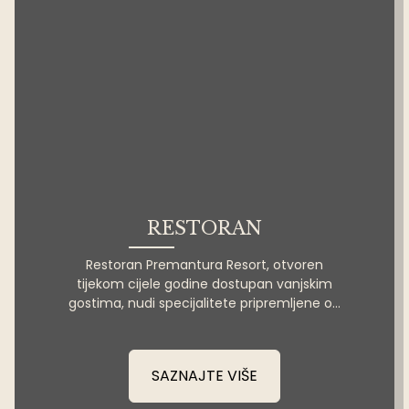
RESTORAN
Restoran Premantura Resort, otvoren
tijekom cijele godine dostupan vanjskim
gostima, nudi specijalitete pripremljene od
svježih, lokalnih namirnica.
SAZNAJTE VIŠE