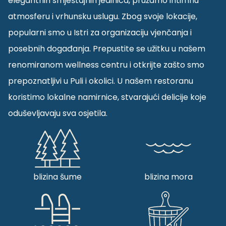
elegantnih smještajnih jedinica, pružamo intimnu
atmosferu i vrhunsku uslugu. Zbog svoje lokacije,
popularni smo u Istri za organizaciju vjenčanja i
posebnih događanja. Prepustite se užitku u našem
renomiranom wellness centru i otkrijte zašto smo
prepoznatljivi u Puli i okolici. U našem restoranu
koristimo lokalne namirnice, stvarajući delicije koje
oduševljavaju sva osjetila.
blizina šume
blizina mora