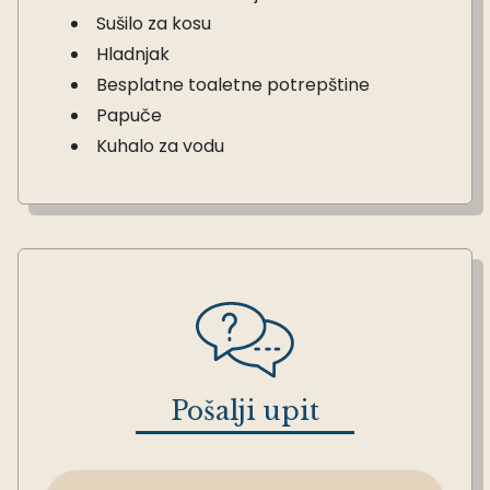
Sušilo za kosu
Hladnjak
Besplatne toaletne potrepštine
Papuče
Kuhalo za vodu
Pošalji upit