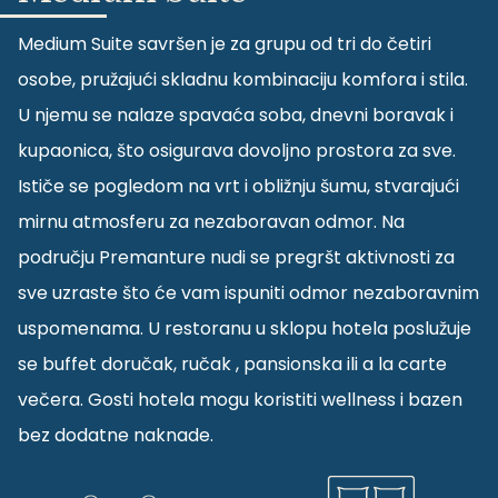
Medium Suite savršen je za grupu od tri do četiri
osobe, pružajući skladnu kombinaciju komfora i stila.
U njemu se nalaze spavaća soba, dnevni boravak i
kupaonica, što osigurava dovoljno prostora za sve.
Ističe se pogledom na vrt i obližnju šumu, stvarajući
mirnu atmosferu za nezaboravan odmor. Na
području Premanture nudi se pregršt aktivnosti za
sve uzraste što će vam ispuniti odmor nezaboravnim
uspomenama. U restoranu u sklopu hotela poslužuje
se buffet doručak, ručak , pansionska ili a la carte
večera. Gosti hotela mogu koristiti wellness i bazen
bez dodatne naknade.