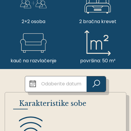
2+2 osoba
2 bračna krevet
kauč na razvlačenje
površina: 50 m²
Karakteristike sobe