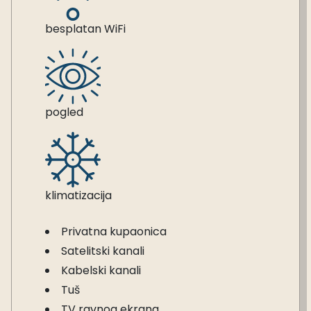
besplatan WiFi
pogled
klimatizacija
Privatna kupaonica
Satelitski kanali
Kabelski kanali
Tuš
TV ravnog ekrana