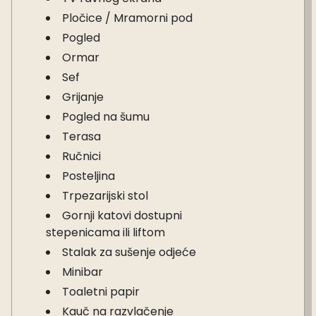
Pločice / Mramorni pod
Pogled
Ormar
Sef
Grijanje
Pogled na šumu
Terasa
Ručnici
Posteljina
Trpezarijski stol
Gornji katovi dostupni
stepenicama ili liftom
Stalak za sušenje odjeće
Minibar
Toaletni papir
Kauč na razvlačenje