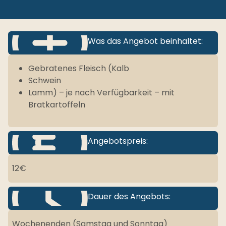
Was das Angebot beinhaltet:
Gebratenes Fleisch (Kalb
Schwein
Lamm) – je nach Verfügbarkeit – mit
Bratkartoffeln
Angebotspreis:
12€
Dauer des Angebots:
Wochenenden (Samstag und Sonntag)