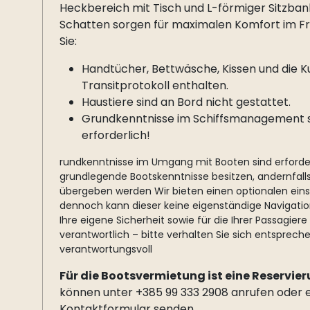
Heckbereich mit Tisch und L-förmiger Sitzban
Schatten sorgen für maximalen Komfort im Fre
Sie:
Handtücher, Bettwäsche, Kissen und die K
Transitprotokoll enthalten.
Haustiere sind an Bord nicht gestattet.
Grundkenntnisse im Schiffsmanagement 
erforderlich!
rundkenntnisse im Umgang mit Booten sind erforder
grundlegende Bootskenntnisse besitzen, andernfall
übergeben werden Wir bieten einen optionalen eins
dennoch kann dieser keine eigenständige Navigation
Ihre eigene Sicherheit sowie für die Ihrer Passagier
verantwortlich – bitte verhalten Sie sich entsprec
verantwortungsvoll
Für die Bootsvermietung ist eine Reservier
können unter +385 99 333 2908 anrufen oder 
Kontaktformular senden.