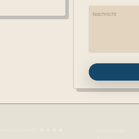
emantura Resort
Unterkunft