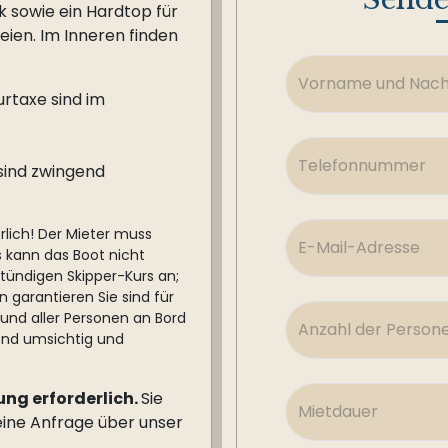
k sowie ein Hardtop für
ien. Im Inneren finden
urtaxe sind im
sind zwingend
lich! Der Mieter muss
s kann das Boot nicht
tündigen Skipper-Kurs an;
 garantieren Sie sind für
e und aller Personen an Bord
hend umsichtig und
ung erforderlich.
Sie
eine Anfrage über unser